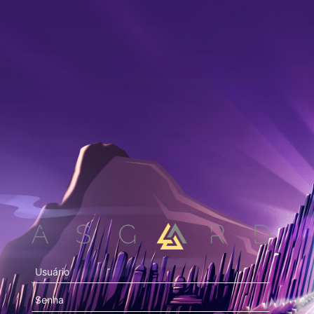
Usuário
Senha