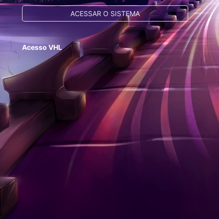
ACESSAR O SISTEMA
Acesso VHL